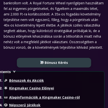
bankrollom volt. A Royal Fortune Wheel nyerőgépen használtam
fel az ingyenes pörgetéseket, és figyeltem a maximális tétet,
Szlovén
ami 2.000 Ft-ra korlátozódott. A 35x-os fogadási követelmény
teljesítése nem volt egyszerű, főleg, hogy a pörgetések után
40x-os követelmény lépett életbe. A játékok széles választéka
Holland (Belgium)
segített abban, hogy különböző stratégiákat próbáljak ki, de a
bónusz előnyének kihasználása során a tétkorlátok miatt néha
nehéz volt a megfelelő játékot választani. Összességében a
Angol (Ausztrália)
bónusz vonzó, de a követelmények teljesítése kihívást jelentett.
🎁 Bónusz Kérés
Angol (Kanada)
ntents
🎉
Bónuszok és Akciók
Angol (Új-Zéland)
🌟
Kingmaker Casino Előnyei
📜
Alapinformációk a Kingmaker Casino-ról
Francia (Belgium)
🎲
Népszerű Játékok