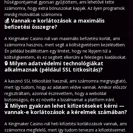
hűségpontjaimat gyorsan gyűjtöttem, ami lehetővé tette
számomra, hogy extra bónuszokat kapjak. Az ilyen programok
mindig motiválóak számomra.
💰 Vannak-e korlátozások a maximális
befizetési összegre?
A Kingmaker Casino-nál van maximális befizetési korlát, ami
számomra hasznos, mert segít a költségvetésem kezelésében.
Én például beállítottam egy limitet, hogy ne lépjem túl a
költségkeretem, és ez segített elkerülni a felesleges kiadásokat.
🔒 Milyen adatvédelmi technológiákat
alkalmaznak (például SSL titkosítás)?
A kaszinó SSL titkosítást használ, ami számomra megnyugtató,
mert így tudom, hogy az adataim védve vannak. Amikor először
regisztráltam, azonnal észrevettem, hogy a weboldal
biztonságos, és ez növelte a bizalmamat a platform iránt.
⏳ Milyen gyakran lehet kifizetéseket kérni —
vannak-e korlátozások a kérelmek számában?
A Kingmaker Casino-nál heti kifizetési korlátozások vannak, ami
számomra megfelelő, mert így tudom tervezni a kifizetéseimet.