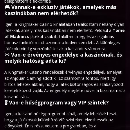
beléphettem a fiókomba.
🎮 Vannak-e exkluzív játékok, amelyek más
kaszinókban nem elérhetők?
Igen, a Kingmaker Casino kínálatában találkoztam néhány olyan
játékkal, amely más kaszinókban nem elérhető. Például a
Tome
of Madness
játékot csak itt találtam meg, és az izgalmas
bónusz funkciói miatt azonnal a kedvencem lett. A különleges
játékok mindig vonzóbbá teszik a kaszinót számomra.
📜 Van-e érvényes engedélye a kaszinónak, és
melyik hatóság adta ki?
A Kingmaker Casino rendelkezik érvényes engedéllyel, amelyet
az Anjouan Gaming adott ki. Ez számomra fontos, mert így
biztos lehetek abban, hogy a játék biztonságos és szabályozott
keretek között zajlik. Az engedély megléte növeli a bizalmamat a
kaszinó iránt.
🎖️ Van-e hűségprogram vagy VIP szintek?
Igen, a kaszinó hűségprogramot kínál, amely lehetővé teszi,
hogy a játékosok különböző VIP szinteken élvezhessék az
előnyöket. Én is részt vettem a programban, és a