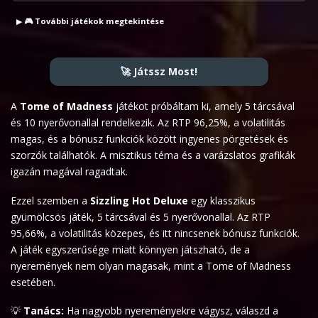
🎮 További játékok megtekintése
🚀 Játssz Most!
A
Tome of Madness
játékot próbáltam ki, amely 5 tárcsával
és 10 nyerővonallal rendelkezik. Az RTP 96,25%, a volatilitás
magas, és a bónusz funkciók között ingyenes pörgetések és
szorzók találhatók. A misztikus téma és a varázslatos grafikák
igazán magával ragadtak.
Ezzel szemben a
Sizzling Hot Deluxe
egy klasszikus
gyümölcsös játék, 5 tárcsával és 5 nyerővonallal. Az RTP
95,66%, a volatilitás közepes, és itt nincsenek bónusz funkciók.
A játék egyszerűsége miatt könnyen játszható, de a
nyeremények nem olyan magasak, mint a Tome of Madness
esetében.
💡
Tanács:
Ha nagyobb nyereményekre vágysz, válaszd a