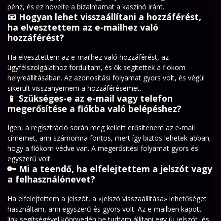
pénz, és ez növelte a bizalmamat a kaszinó iránt.
📧 Hogyan lehet visszaállítani a hozzáférést,
ha elvesztettem az e-mailhez való
hozzáférést?
Ha elvesztettem az e-mailhez való hozzáférést, az
ügyfélszolgálathoz fordultam, és ők segítettek a fiókom
helyreállításában. Az azonosítási folyamat gyors volt, és végül
sikerült visszanyernem a hozzáférésemet.
📱 Szükséges-e az e-mail vagy telefon
megerősítése a fiókba való belépéshez?
Igen, a regisztráció során meg kellett erősítenem az e-mail
címemet, ami számomra fontos, mert így biztos lehetek abban,
hogy a fiókom védve van. A megerősítési folyamat gyors és
egyszerű volt.
🔑 Mi a teendő, ha elfelejtettem a jelszót vagy
a felhasználónevet?
Ha elfelejtettem a jelszót, a «jelszó visszaállítása» lehetőséget
használtam, ami egyszerű és gyors volt. Az e-mailben kapott
link segítségével könnyedén be tudtam állítani egy új jelszót, és