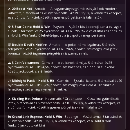
🔥
20 Boost Hot
- Amatic — A hagyományos gyümölcsös játékok modern
változata, 5 tárcsával és 20 nyerővonallal. Az RTP 96,5%, a volatilitás közepes,
és a bónusz funkciók között ingyenes pörgetések is találhatók.
💎
5 Star Coins: Hold & Win
- Playson — A játék középpontjában a csillagok
állnak, 5 tárcsával és 25 nyerővonallal. Az RTP 95,5%, a volatilitás közepes, és
a Hold & Win funkció lehetőséget ad a jackpotok megnyerésére.
👹
Double Devil's Hotfire
- Amatic — A pokoli téma izgalmas, 5 tárcsás
felépítéssel és 20 nyerővonallal. Az RTP 96%, a volatilitás magas, és a játék
bónuszai között ingyenes pörgetések is szerepelnek.
🌋
3 Coin Volcanoes
- Gamzix — A vulkánok témája, 5 tárcsával és 25
nyerővonallal. Az RTP 94,5%, a volatilitás közepes, és a bónusz funkciók
között jackpotok is elérhetők.
🌙
Midnight Pack – Hold & Hit
- Gamzix — Éjszakai kaland, 5 tárcsával és 20
nyerővonallal. Az RTP 95,2%, a volatilitás magas, és a Hold & Hit funkció
lehetőséget ad a nagy nyereményekre.
🔥
Sizzling Hot Deluxe
- Novomatic / Greentube — Klasszikus gyümölcsös
játék, 5 tárcsával és 5 nyerővonallal. Az RTP 95,66%, a volatilitás közepes, és
a bónusz funkciók között ingyenes pörgetések nem találhatók.
🚂
Grand Link Express: Hold & Win
- Booongo — Vasúti téma, 5 tárcsával és
25 nyerővonallal. Az RTP 96,5%, a volatilitás közepes, és a Hold & Win
funkció jackpotokat kínál.